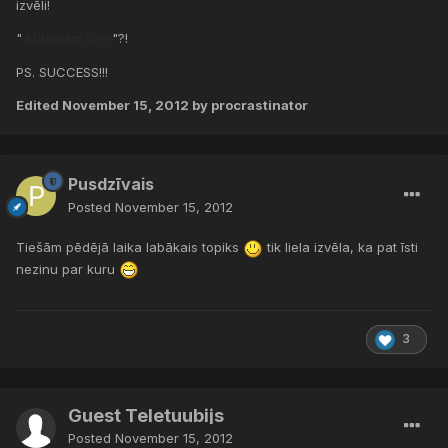
izvēli!
"
"?!
klusiņām
dzer
PS. SUCCESS!!!
Edited
November 15, 2012
by procrastinator
Pusdzīvais
Posted
November 15, 2012
Tiešām pēdējā laika labākais topiks
tik liela izvēla, ka pat īsti
nezinu par kuru
3
Guest Teletuubijs
Posted
November 15, 2012