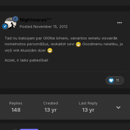
Nightmares^^
Posted
November 15, 2012
Tad nu balsojam par GIGNa lohiem, variantos iemetu visvairāk
nomelnotos personāžus, ieskaitot sevi
Goodmenu neieliku, jo
viņš vnk klusiņām dzer
Aiziet, ir laiks patiesībai!
11
Replies
Created
Last Reply
148
13 yr
13 yr