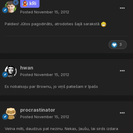
kRi
Posted
November 15, 2012
Paldies! Jūtos pagodināts, atrodoties šajā sarakstā
3
hwan
Posted
November 15, 2012
Es nobalsoju par Brownu, jo viņš patiešam ir īpašs
procrastinator
Posted
November 15, 2012
Velna milti, daudzus pat nezinu. Nekas, ļaušu, lai sirds izdara