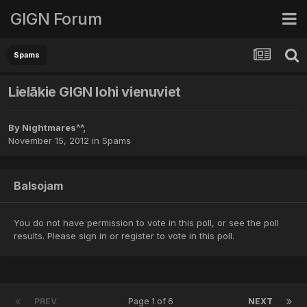
GIGN Forum
Spams
Lielākie GIGN lohi vienuviet
By
Nightmares^^
,
November 15, 2012
in
Spams
Balsojam
You do not have permission to vote in this poll, or see the poll
results. Please
sign in
or
register
to vote in this poll.
PREV
Page 1 of 6
NEXT