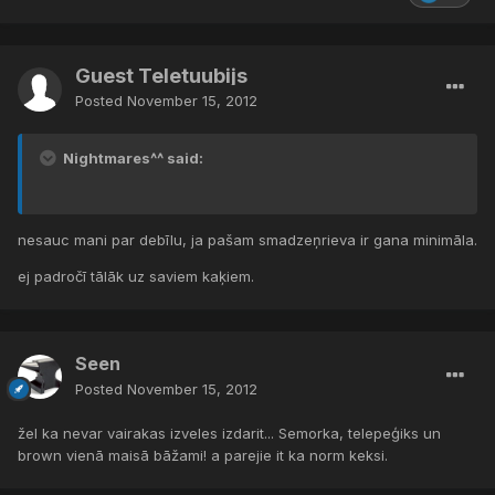
Guest Teletuubijs
Posted
November 15, 2012
Nightmares^^ said:
nesauc mani par debīlu, ja pašam smadzeņrieva ir gana minimāla.
ej padročī tālāk uz saviem kaķiem.
Seen
Posted
November 15, 2012
žel ka nevar vairakas izveles izdarit... Semorka, telepeģiks un
brown vienā maisā bāžami! a parejie it ka norm keksi.