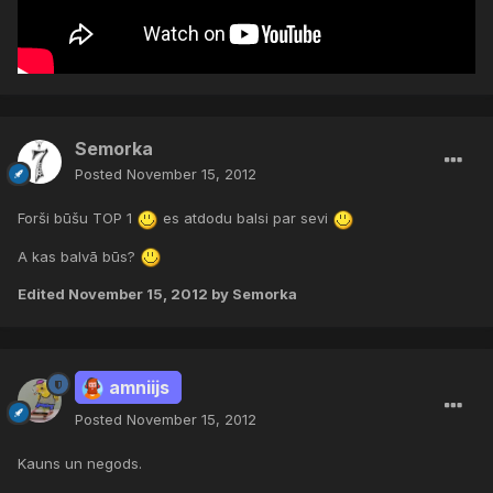
Semorka
Posted
November 15, 2012
Forši būšu TOP 1
es atdodu balsi par sevi
A kas balvā būs?
Edited
November 15, 2012
by Semorka
amniijs
Posted
November 15, 2012
Kauns un negods.