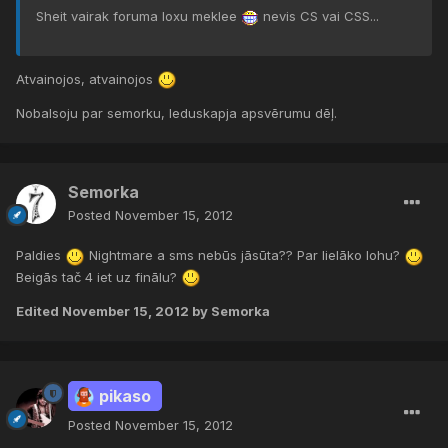
Sheit vairak foruma loxu meklee
nevis CS vai CSS...
Atvainojos, atvainojos
Nobalsoju par semorku, leduskapja apsvērumu dēļ.
Semorka
Posted
November 15, 2012
Paldies
Nightmare a sms nebūs jāsūta?? Par lielāko lohu?
Beigās tač 4 iet uz finālu?
Edited
November 15, 2012
by Semorka
pikaso
Posted
November 15, 2012