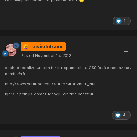
1
raivisdotcom
Posted
November 15, 2012
cash, deadalive un tom tur ir nepamatoti, a CSS īpašie nemaz nav
ņemti vērā.
http://www.youtube.com/watch?v=8b2bBtn_NRI
Igors ir pelnijis vismaz iespēju cīnities par titulu.
4