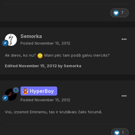
7
Semorka
Posted
November 15, 2012
Ak dievs, ko nu?
Mani pēc tam podā galvu mercēs?
Edited
November 15, 2012
by Semorka
HyperBoy
Posted
November 15, 2012
Visi, izņemot Eminemu, tas ir krutākais čalis forumā.
1