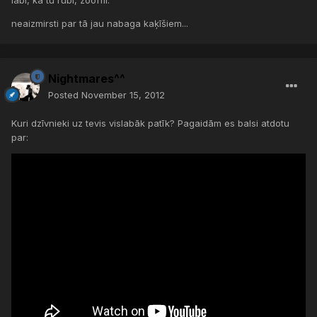
neaizmirsti par tā jau nabaga kaķīšiem...
Nightmares^^
Posted
November 15, 2012
Kuri dzīvnieki uz tevis vislabāk patīk? Pagaidām es balsi atdotu
par: