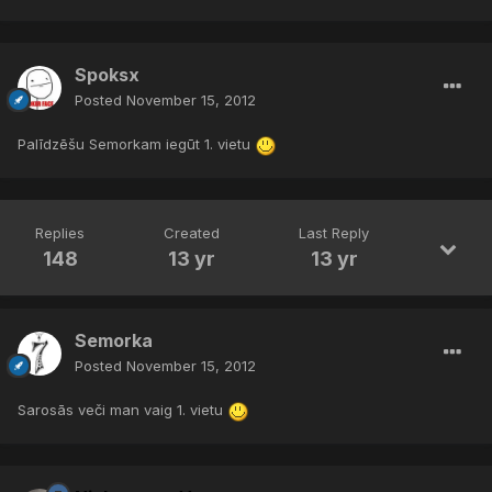
Spoksx
Posted
November 15, 2012
Palīdzēšu Semorkam iegūt 1. vietu
Replies
Created
Last Reply
148
13 yr
13 yr
Semorka
Posted
November 15, 2012
Sarosās veči man vaig 1. vietu