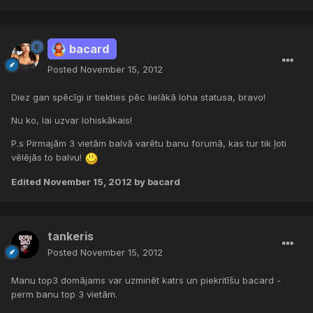
bacard
Posted
November 15, 2012
Diez gan spēcīgi ir tiekties pēc lielākā loha statusa, bravo!
Nu ko, lai uzvar lohiskākais!
P.s Pirmajām 3 vietām balvā varētu banu forumā, kas tur tik ļoti
vēlējās to balvu!
Edited
November 15, 2012
by bacard
tankeris
Posted
November 15, 2012
Manu top3 domājams var uzminēt katrs un piekritīšu bacard -
perm banu top 3 vietām.