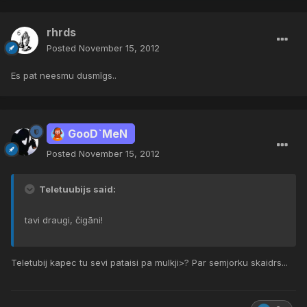
rhrds
Posted
November 15, 2012
Es pat neesmu dusmīgs..
GooD`MeN
Posted
November 15, 2012
Teletuubijs said:
tavi draugi, čigāni!
Teletubij kapec tu sevi pataisi pa mulkji>? Par semjorku skaidrs...