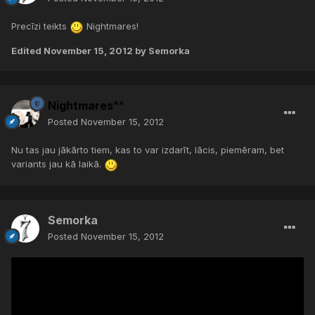
Precīzi teikts
Nightmares!
Edited
November 15, 2012
by Semorka
Nightmares^^
Posted
November 15, 2012
Nu tas jau jākārto tiem, kas to var izdarīt, lācis, piemēram, bet
variants jau kā laikā.
Semorka
Posted
November 15, 2012