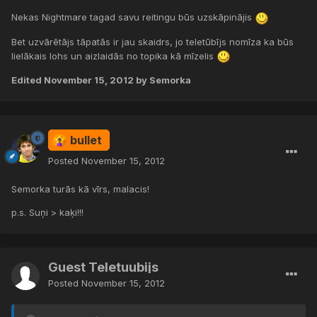
Nekas Nightmare tagad savu reitingu būs uzskāpinājis
Bet uzvārētājs tāpatās ir jau skaidrs, jo teletūbījs nomīza ka būs
lielākais lohs un aizlaidās no topika kā mīzelis
Edited
November 15, 2012
by Semorka
bullet
Posted
November 15, 2012
Semorka turās kā vīrs, malacis!
p.s. Suņi > kaķi!!!
Guest Teletuubijs
Posted
November 15, 2012