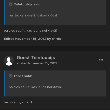
Teletuubijs said:
par to, ka eksistē, dabas kļūda!
paldies saulīt, kas jauns noliktavā?
Edited
November 15, 2012
by rhrds
Guest Teletuubijs
Posted
November 15, 2012
rhrds said:
paldies saulīt, kas jauns noliktavā?
tavi draugi, čigāni!