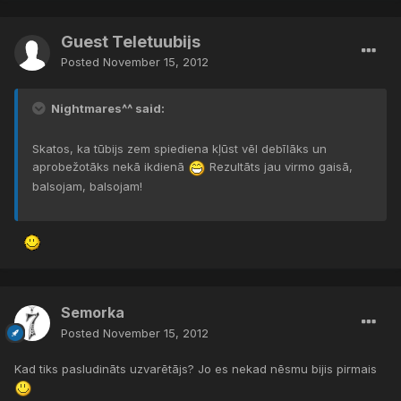
Guest Teletuubijs
Posted
November 15, 2012
Nightmares^^ said:
Skatos, ka tūbijs zem spiediena kļūst vēl debīlāks un
aprobežotāks nekā ikdienā
Rezultāts jau virmo gaisā,
balsojam, balsojam!
Semorka
Posted
November 15, 2012
Kad tiks pasludināts uzvarētājs? Jo es nekad nēsmu bijis pirmais