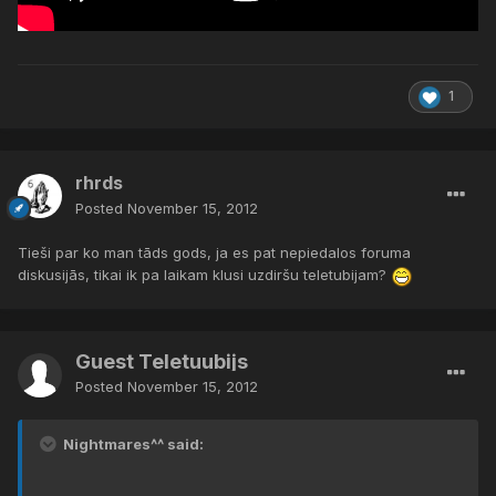
1
rhrds
Posted
November 15, 2012
Tieši par ko man tāds gods, ja es pat nepiedalos foruma
diskusijās, tikai ik pa laikam klusi uzdiršu teletubijam?
Guest Teletuubijs
Posted
November 15, 2012
Nightmares^^ said: