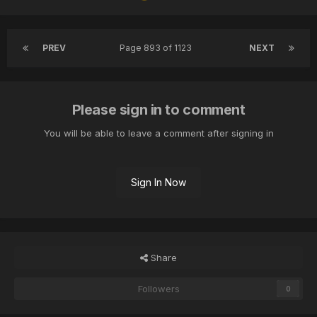
PREV
Page 893 of 1123
NEXT
Please sign in to comment
You will be able to leave a comment after signing in
Sign In Now
Share
Followers
0