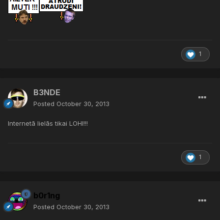
1
B3NDE
Posted
October 30, 2013
Internetā lielās tikai LOHI!!!
1
b0r1ng
Posted
October 30, 2013