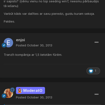
ir sapists? (ņēmu vienu no top seeding win7, neesmu pārbaudijis
tā iešanu)
Varbūt kāds var dalīties ar savu pieredzi, guidu kuram sekoja.
Paldies.
enjoi
Posted
October 30, 2013
Tranzīt-kompānija ar 1,5 lietotām fūrēm.
1
ModeratO
Posted
October 30, 2013