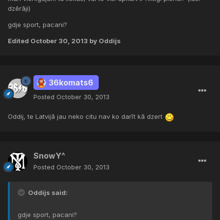
dzērāji)
gdje sport, pacani?
Edited
October 30, 2013
by Oddijs
36komats6
Posted
October 30, 2013
Oddij, te Latvijā jau neko citu nav ko darīt kā dzert
SnowY^
Posted
October 30, 2013
Oddijs said:
gdje sport, pacani?