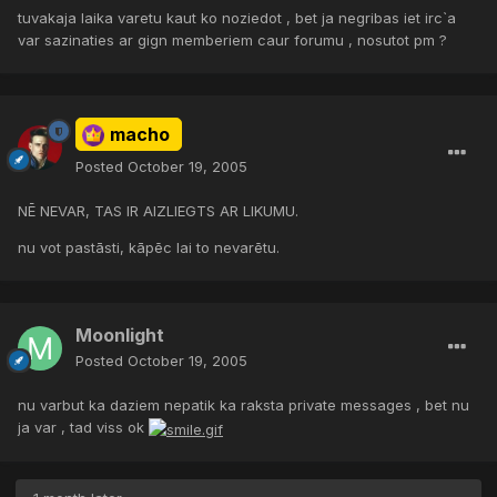
tuvakaja laika varetu kaut ko noziedot , bet ja negribas iet irc`a
var sazinaties ar gign memberiem caur forumu , nosutot pm ?
macho
Posted
October 19, 2005
NĒ NEVAR, TAS IR AIZLIEGTS AR LIKUMU.
nu vot pastāsti, kāpēc lai to nevarētu.
Moonlight
Posted
October 19, 2005
nu varbut ka daziem nepatik ka raksta private messages , bet nu
ja var , tad viss ok