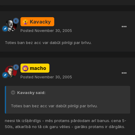
Kavacky
Posted
November 30, 2005
Toties ban bez acc var dabūt pilnīgi par brīvu.
macho
Posted
November 30, 2005
Kavacky said:
Toties ban bez acc var dabūt pilnīgi par brīvu.
neesi tik izšķērdīgs - mēs protams pārdodam arī banus. cena 5-
50ls, atkarībā no tā cik garu vēlies - garāks protams ir dārgāks.