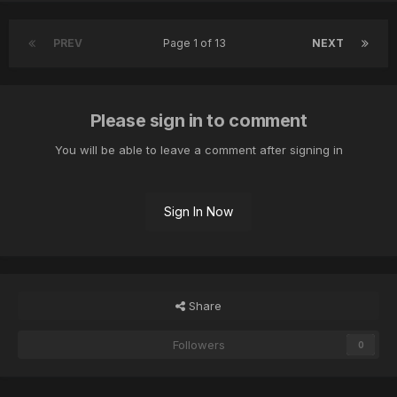
PREV
Page 1 of 13
NEXT
Please sign in to comment
You will be able to leave a comment after signing in
Sign In Now
Share
Followers
0