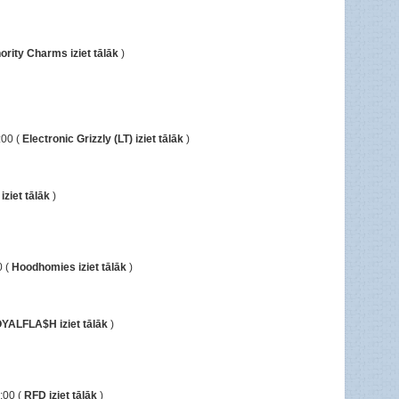
ority Charms iziet tālāk
)
:00 (
Electronic Grizzly (LT) iziet tālāk
)
 iziet tālāk
)
0 (
Hoodhomies iziet tālāk
)
YALFLA$H iziet tālāk
)
:00 (
RFD iziet tālāk
)