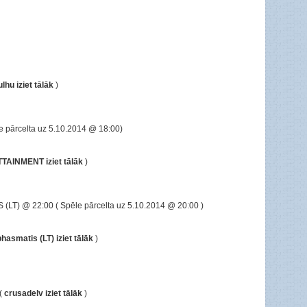
lhu iziet tālāk
)
e pārcelta uz 5.10.2014
@ 18:00)
TTAINMENT iziet tālāk
)
S (LT)
@ 22:00 ( Spēle pārcelta uz 5.10.2014
@ 20:00 )
phasmatis (LT) iziet tālāk
)
(
crusadelv iziet tālāk
)