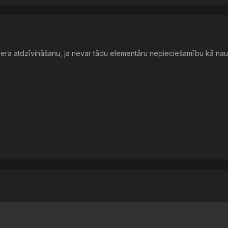
vera atdzīvināšanu, ja nevar tādu elementāru nepieciešamību kā na