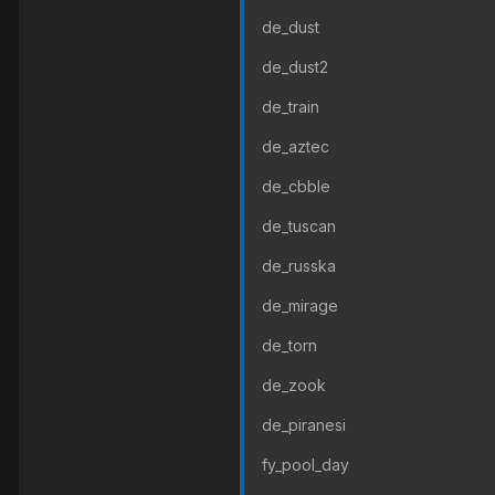
de_dust
de_dust2
de_train
de_aztec
de_cbble
de_tuscan
de_russka
de_mirage
de_torn
de_zook
de_piranesi
fy_pool_day