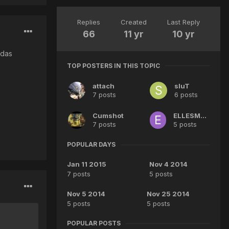
Replies
Created
Last Reply
66
11 yr
10 yr
udas
TOP POSTERS IN THIS TOPIC
attach
sluT
7 posts
6 posts
Cumshot
ELLESMVul
7 posts
5 posts
POPULAR DAYS
Jan 11 2015
Nov 4 2014
7 posts
5 posts
Nov 5 2014
Nov 25 2014
5 posts
5 posts
POPULAR POSTS