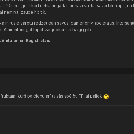
as 10 secs, jo ir kad netisam gadas ar nazi vai ka savadak trapit, un 
 lai nemirst, zaude hp tik.
ka mirusie varetu redzet gan savus, gan enemy speletajus. Intersanta
 A monitoringot tapat var jebkurs ja baigi grib.
VietuIenjemRegistretais
ruktam, kurš pa dienu arī taisās spēlēt. FF lai paliek