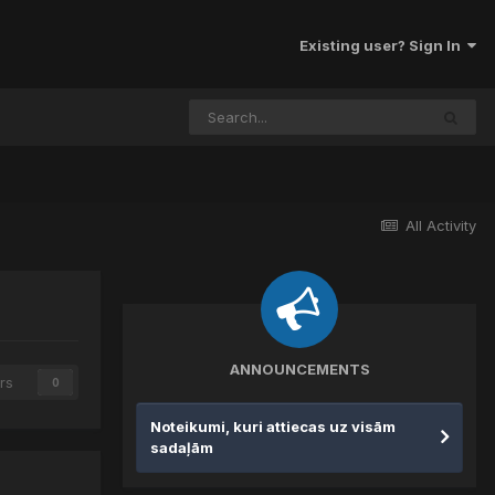
Existing user? Sign In
All Activity
ANNOUNCEMENTS
rs
0
Noteikumi, kuri attiecas uz visām
sadaļām