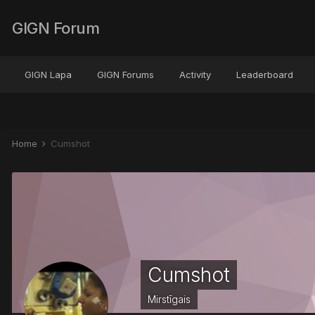
GIGN Forum
GIGN Lapa
GIGN Forums
Activity
Leaderboard
Home
Cumshot
Cumshot
Mirstīgais