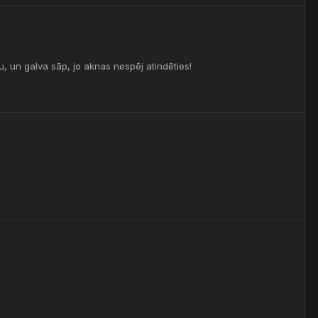
bu, un galva sāp, jo aknas nespēj atindēties!