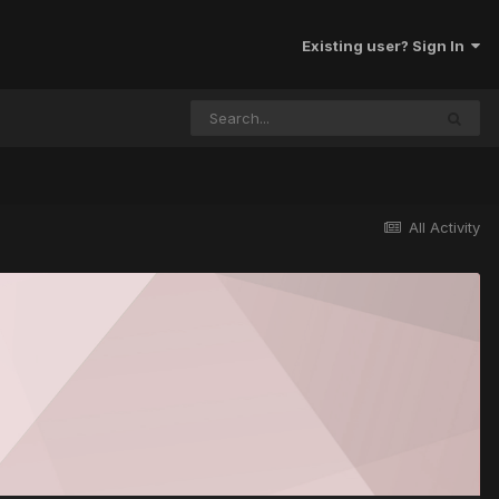
Existing user? Sign In
All Activity