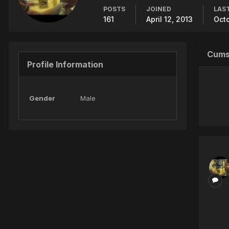
POSTS
JOINED
LAST
161
April 12, 2013
Octo
Cums
Profile Information
Gender
Male