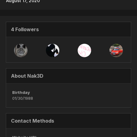
August 17, 2020
4 Followers
About Nak3D
Birthday
01/30/1988
Contact Methods