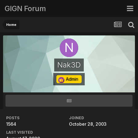
GIGN Forum
Home
Nak3D
Admin
POSTS
JOINED
1564
October 28, 2003
LAST VISITED