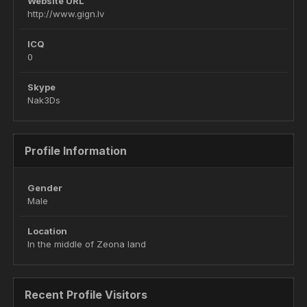
Website URL
http://www.gign.lv
ICQ
0
Skype
Nak3Ds
Profile Information
Gender
Male
Location
In the middle of Zeona land
Recent Profile Visitors