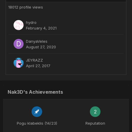
18012 profile views
hydro
February 4, 2021
DanyaVeles
August 27, 2020
JEYRAZZ
April 27, 2017
Nak3D's Achievements
2
Pogu klabeklis (14/23)
Reputation