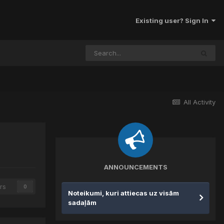
Existing user? Sign In
All Activity
ANNOUNCEMENTS
rs
0
Noteikumi, kuri attiecas uz visām
sadaļām