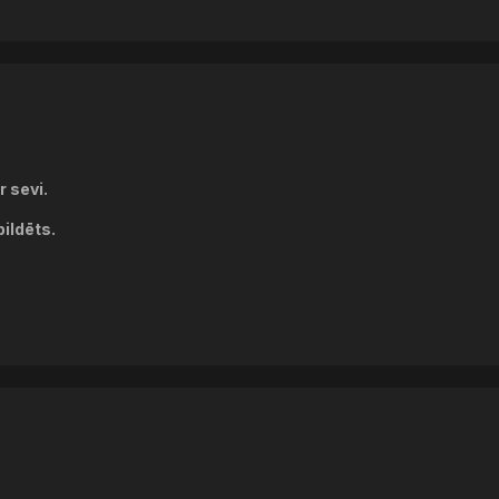
 sevi.
ildēts.