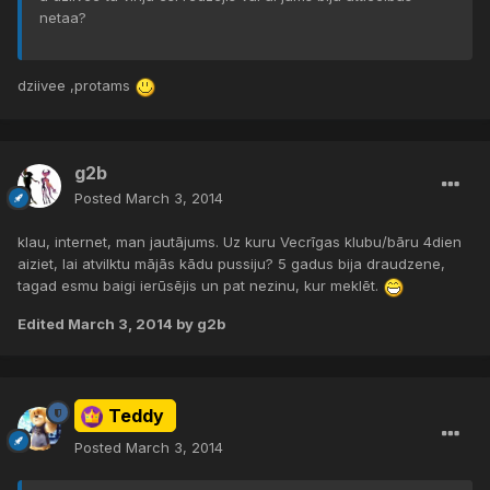
netaa?
dziivee ,protams
g2b
Posted
March 3, 2014
klau, internet, man jautājums. Uz kuru Vecrīgas klubu/bāru 4dien
aiziet, lai atvilktu mājās kādu pussiju? 5 gadus bija draudzene,
tagad esmu baigi ierūsējis un pat nezinu, kur meklēt.
Edited
March 3, 2014
by g2b
Teddy
Posted
March 3, 2014