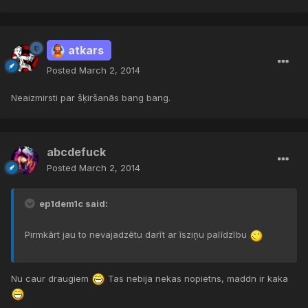
atkars
Posted
March 2, 2014
Neaizmirsti par šķiršanās bang bang.
abcdefuck
Posted
March 2, 2014
ep1dem1c said:
Pirmkārt jau to nevajadzētu darīt ar īsziņu palīdzību
Nu caur draugiem
Tas nebija nekas nopietns, maddn ir kaka