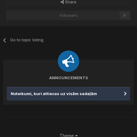
Share
Followers
0
Go to topic listing
ANNOUNCEMENTS
Noteikumi, kuri attiecas uz visām sadaļām
Theme