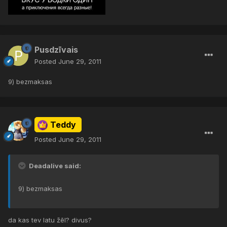
Pusdzīvais
Posted
June 29, 2011
9) bezmaksas
Teddy
Posted
June 29, 2011
Deadalive said:
9) bezmaksas
da kas tev latu žēl? divus?