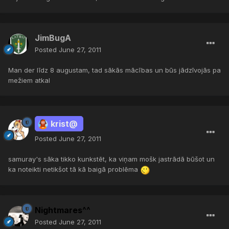
JimBugA
Posted
June 27, 2011
Man der līdz 8 augustam, tad sākās mācības un būs jādzīvojās pa
mežiem atkal
krist@
Posted
June 27, 2011
samuray's sāka tikko kunkstēt, ka viņam mošk jastrādā būšot un
ka noteikti netikšot tā kā baigā problēma
Nightmares^^
Posted
June 27, 2011