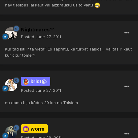
nav tiesības lai kaut vai aizbrauktu uz to vietu
Nightmares^^
Posted
June 27, 2011
Kur tad īsti ir tā vieta? Es sapratu, ka turpat Talsos... Vai tas ir kaut
kur citur tomēr?
krist@
Posted
June 27, 2011
nu doma bija kādus 20 km no Talsiem
worm
Posted
June 28, 2011