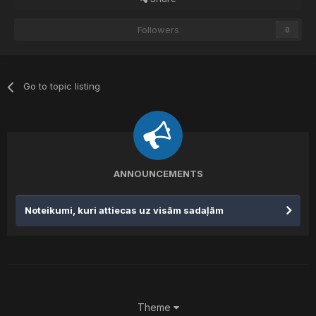
Followers
0
Go to topic listing
ANNOUNCEMENTS
Noteikumi, kuri attiecas uz visām sadaļām
Theme