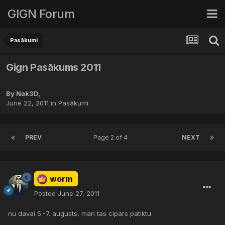
GIGN Forum
Pasākumi
Gign Pasākums 2011
By
Nak3D
,
June 22, 2011
in
Pasākumi
PREV
Page 2 of 4
NEXT
worm
Posted
June 27, 2011
nu davai 5.-7. augusts, man tas cipars patiktu