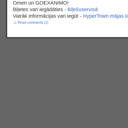
Omen un GOEXANIMO!
Biļetes vari iegādāties -
Biļešuservisā
Vairāk informācijas vari iegūt -
HyperTown mājas l
Read comments (2)