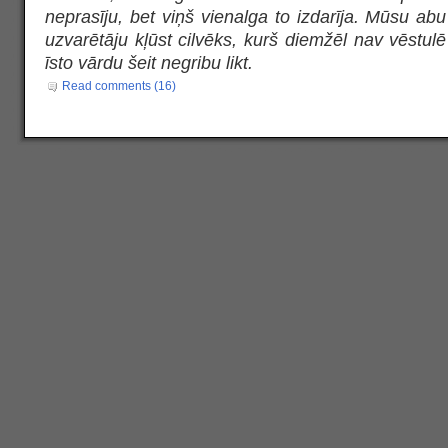
neprasīju, bet viņš vienalga to izdarīja. Mūsu abu
uzvarētāju kļūst cilvēks, kurš diemžēl nav vēstulē
īsto vārdu šeit negribu likt.
Read comments (16)