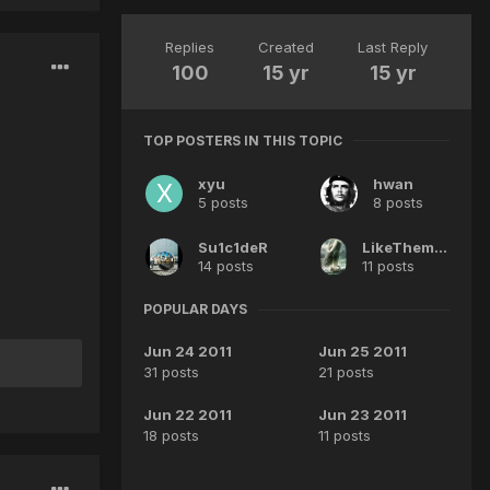
Replies
Created
Last Reply
100
15 yr
15 yr
TOP POSTERS IN THIS TOPIC
xyu
hwan
5 posts
8 posts
Su1c1deR
LikeThemApples
14 posts
11 posts
POPULAR DAYS
Jun 24 2011
Jun 25 2011
31 posts
21 posts
Jun 22 2011
Jun 23 2011
18 posts
11 posts