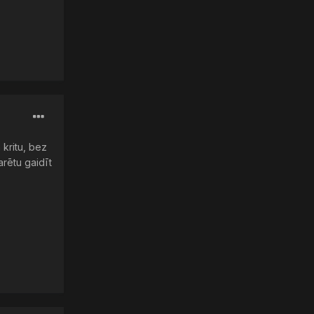
kritu, bez
arētu gaidīt