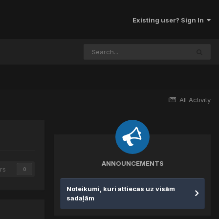
Existing user? Sign In
All Activity
ANNOUNCEMENTS
rs
0
Noteikumi, kuri attiecas uz visām
sadaļām