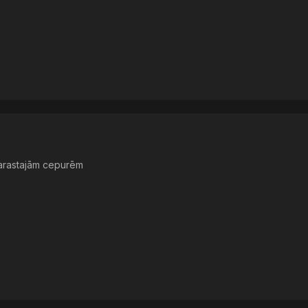
parastajām cepurēm