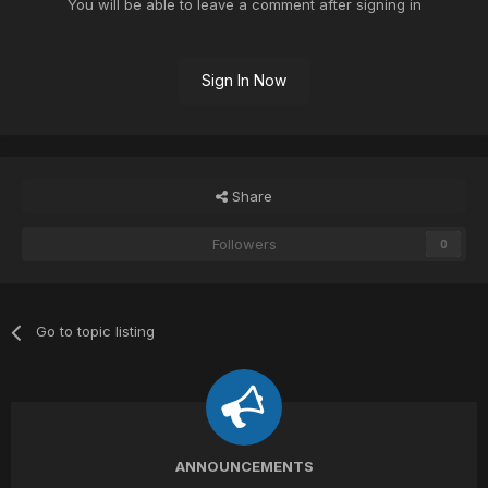
You will be able to leave a comment after signing in
Sign In Now
Share
Followers
0
Go to topic listing
ANNOUNCEMENTS