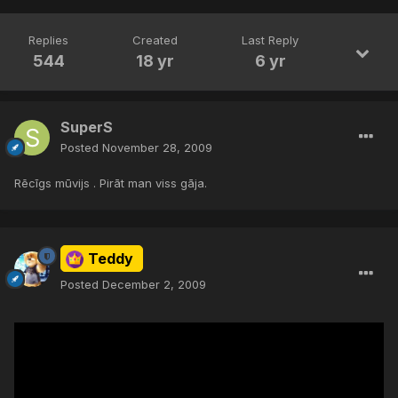
Replies
Created
Last Reply
544
18 yr
6 yr
SuperS
Posted
November 28, 2009
Rēcīgs mūvijs . Pirāt man viss gāja.
Teddy
Posted
December 2, 2009