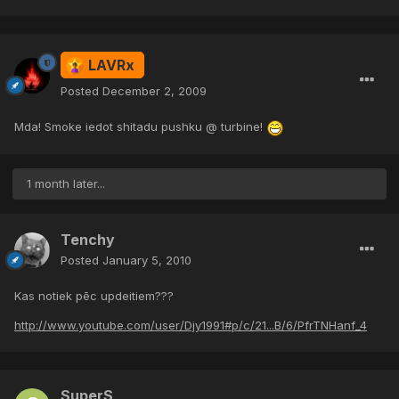
LAVRx
Posted
December 2, 2009
Mda! Smoke iedot shitadu pushku @ turbine!
1 month later...
Tenchy
Posted
January 5, 2010
Kas notiek pēc updeitiem???
http://www.youtube.com/user/Djy1991#p/c/21...B/6/PfrTNHanf_4
SuperS