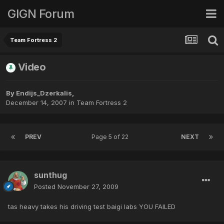
GIGN Forum
Team Fortress 2
Video
By
Endijs_Dzerkalis
,
December 14, 2007
in
Team Fortress 2
PREV
Page 5 of 22
NEXT
sunthug
Posted
November 27, 2009
tas heavy takes his driving test baigi labs YOU FAILED