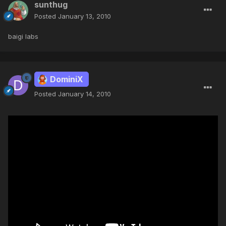
sunthug
Posted
January 13, 2010
baigi labs
DominiX
Posted
January 14, 2010