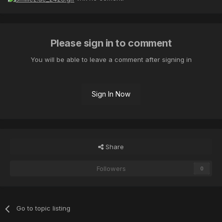
Please sign in to comment
You will be able to leave a comment after signing in
Sign In Now
Share
Followers
0
Go to topic listing