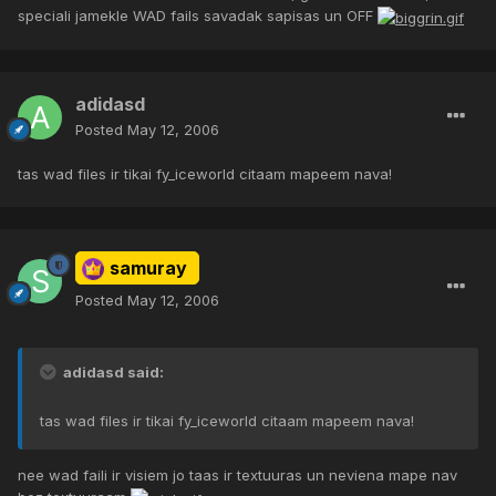
speciali jamekle WAD fails savadak sapisas un OFF
adidasd
Posted
May 12, 2006
tas wad files ir tikai fy_iceworld citaam mapeem nava!
samuray
Posted
May 12, 2006
adidasd said:
tas wad files ir tikai fy_iceworld citaam mapeem nava!
nee wad faili ir visiem jo taas ir textuuras un neviena mape nav