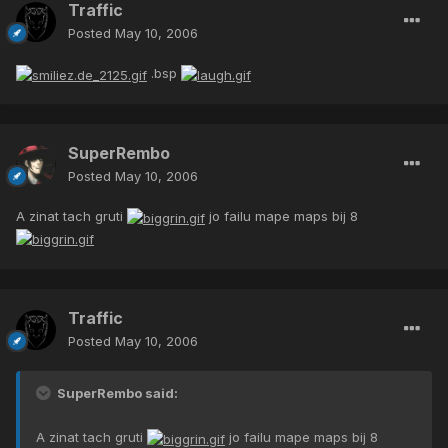
Traffic
Posted
May 10, 2006
.bsp
SuperRembo
Posted
May 10, 2006
A zinat tach gruti
jo failu mape maps bij 8
Traffic
Posted
May 10, 2006
SuperRembo said:
A zinat tach gruti
jo failu mape maps bij 8