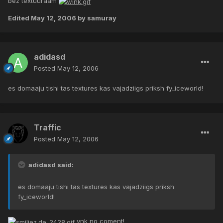
bez textuuraam
Edited
May 12, 2006
by samuray
adidasd
Posted
May 12, 2006
es domaaju tishi tas textures kas vajadziigs priksh fy_iceworld!
Traffic
Posted
May 12, 2006
adidasd said:
es domaaju tishi tas textures kas vajadziigs priksh
fy_iceworld!
vnk no coment!