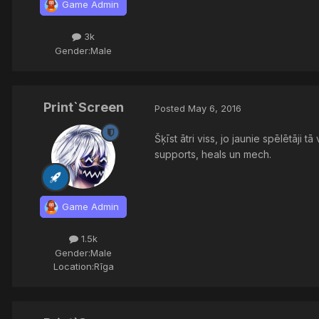
Game Admin
3k
Gender:
Male
Print`Screen
Posted
May 6, 2016
Šķīst ātri viss, jo jaunie spēlētāji 
supports, heals un mech.
Game Admin
1.5k
Gender:
Male
Location:
Rīga