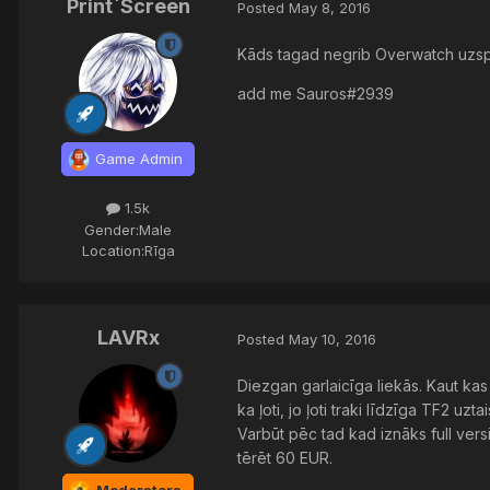
Print`Screen
Posted
May 8, 2016
Kāds tagad negrib Overwatch uzsp
add me Sauros#2939
Game Admin
1.5k
Gender:
Male
Location:
Rīga
LAVRx
Posted
May 10, 2016
Diezgan garlaicīga liekās. Kaut ka
ka ļoti, jo ļoti traki līdzīga TF2 u
Varbūt pēc tad kad iznāks full ver
tērēt 60 EUR.