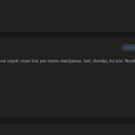
Auth
 vai vispār viņas būs pie manis dabūjamas, bet, domāju, ka būs. Ned