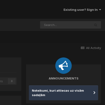
Existing user? Sign In
All Activity
ANNOUNCEMENTS
rs
0
Noteikumi, kuri attiecas uz visām
sadaļām