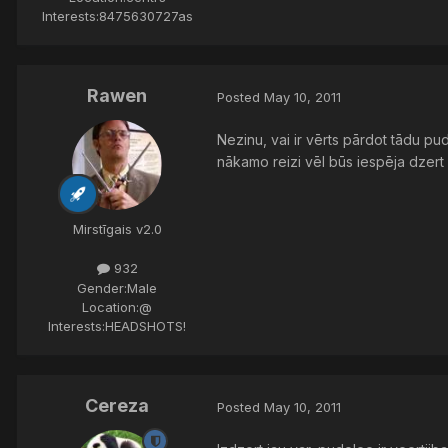
Interests:
8475630727as
Rawen
Posted
May 10, 2011
Nezinu, vai ir vērts pārdot tādu pud
nākamo reizi vēl būs iespēja dzert 
Mirstīgais v2.0
932
Gender:
Male
Location:
@
Interests:
HEADSHOTS!
Cereza
Posted
May 10, 2011