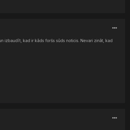
un izbaudīt, kad ir kāds foršs sūds noticis. Nevari zināt, kad