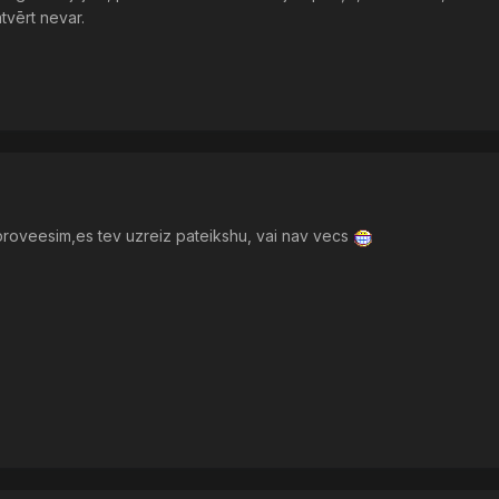
tvērt nevar.
roveesim,es tev uzreiz pateikshu, vai nav vecs