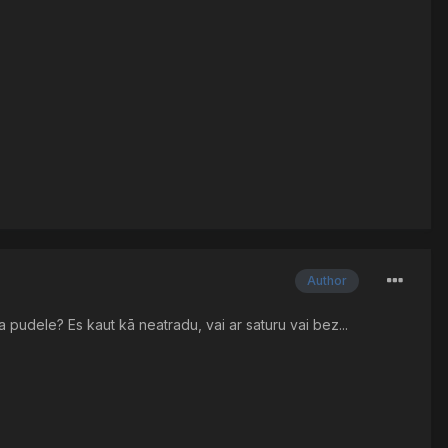
Author
a pudele? Es kaut kā neatradu, vai ar saturu vai bez...