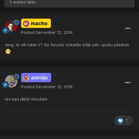
3 weeks later...
macho
Posted
December 12, 2016
omg, te vēl kāds ir? šis forums izskatās bišķi pēc spoku pilsētas
amniijs
Posted
December 12, 2016
tev bija jābūt mirušam
1