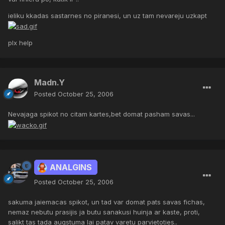
ieliku kkadas sastarnes no piranesi, un uz tam nevareju uzkapt
plx help
Madn.Y
Posted
October 25, 2006
Nevajaga spikot no citam kartes,bet domat pasham savas...
ANALGINS
Posted
October 25, 2006
sakuma jaiemacas spikot, un tad var domat pats savas fichas,
nemaz nebutu prasijis ja butu sanakusi huinja ar kaste, proti,
salikt tas tada augstuma lai patav varetu parvietoties..