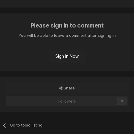
Please sign in to comment
You will be able to leave a comment after signing in
Sign In Now
Share
Followers
0
Go to topic listing