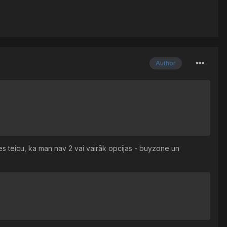
Author
o es teicu, ka man nav 2 vai vairāk opcijas - buyzone un