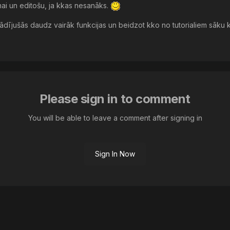
nai un editošu, ja kkas nesanāks.
arādījušās daudz vairāk funkcijas un beidzot kko no tutorialiem sāku k
Please sign in to comment
You will be able to leave a comment after signing in
Sign In Now