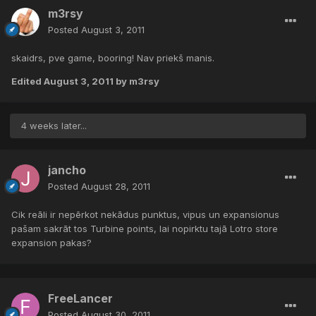
m3rsy
Posted
August 3, 2011
skaidrs, pve game, booring! Nav priekš manis.
Edited
August 3, 2011
by m3rsy
4 weeks later...
jancho
Posted
August 28, 2011
Cik reāli ir nepērkot nekādus punktus, vipus un expansionus
pašam sakrāt tos Turbine points, lai nopirktu tajā Lotro store
expansion pakas?
FreeLancer
Posted
August 30, 2011