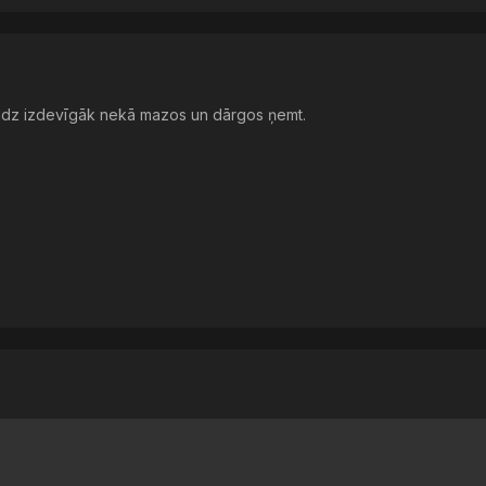
audz izdevīgāk nekā mazos un dārgos ņemt.