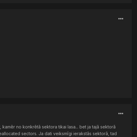
 kamēr no konkrētā sektora tikai lasa... bet ja tajā sektorā
reallocated sectors. Ja dati veiksmīgi ierakstās sektorā, tad