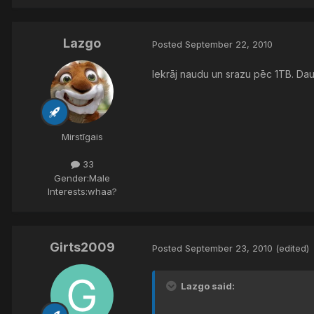
Lazgo
Posted
September 22, 2010
Iekrāj naudu un srazu pēc 1TB. D
Mirstīgais
33
Gender:
Male
Interests:
whaa?
Girts2009
Posted
September 23, 2010
(edited)
Lazgo said: