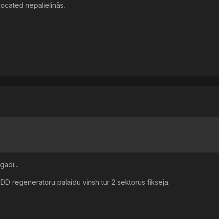
ocated nepalielinās.
gadi...
DD regeneratoru palaidu vinsh tur 2 sektorus fikseja.