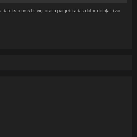
rkos dateks'a un 5 Ls viņi prasa par jebkādas dator detaļas (vai