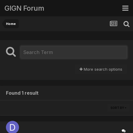
GIGN Forum
Home
More search options
Found 1 result
SORT BY