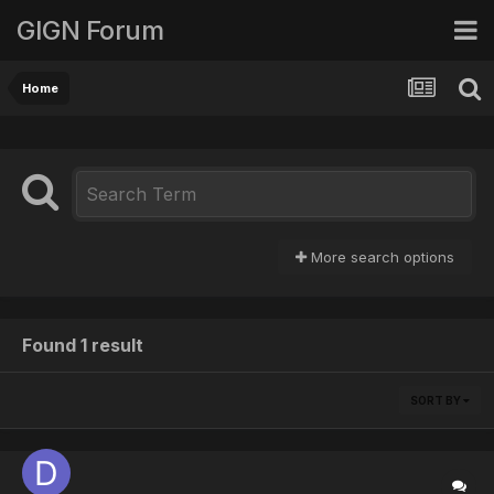
GIGN Forum
Home
More search options
Found 1 result
SORT BY