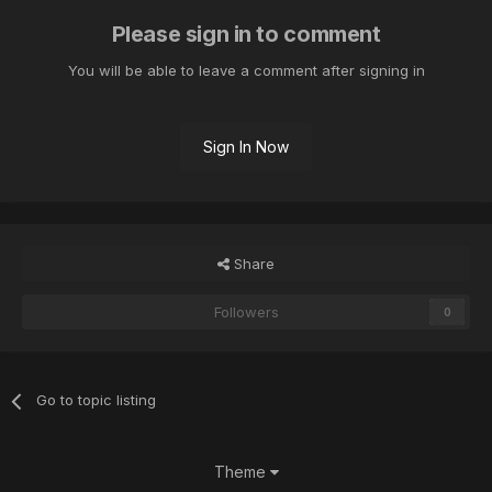
Please sign in to comment
You will be able to leave a comment after signing in
Sign In Now
Share
Followers
0
Go to topic listing
Theme