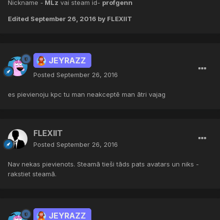
Nickname -
MLz
vai steam id-
profgenn
Edited
September 26, 2016
by FLEXIIT
JEYRAZZ
Posted
September 26, 2016
es pievienoju kpc tu man neakceptē man ātri vajag
FLEXIIT
Posted
September 26, 2016
Nav nekas pievienots. Steamā tieši tāds pats avatars un niks -
rakstiet steamā.
JEYRAZZ