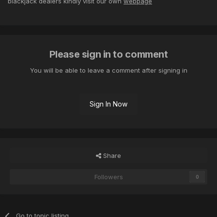
blackjack dealers kindly visit our own
webpage
Please sign in to comment
You will be able to leave a comment after signing in
Sign In Now
Share
Followers
0
Go to topic listing