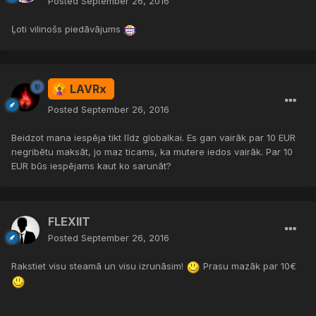
Posted
September 26, 2016
Ļoti vilinošs piedāvājums
LAVRx
Posted
September 26, 2016
Beidzot mana iespēja tikt līdz globalkai. Es gan vairāk par 10 EUR
negribētu maksāt, jo maz ticams, ka mutere iedos vairāk. Par 10
EUR būs iespējams kaut ko sarunāt?
FLEXIIT
Posted
September 26, 2016
Rakstiet visu steamā un visu izrunāsim!
Prasu mazāk par 10€