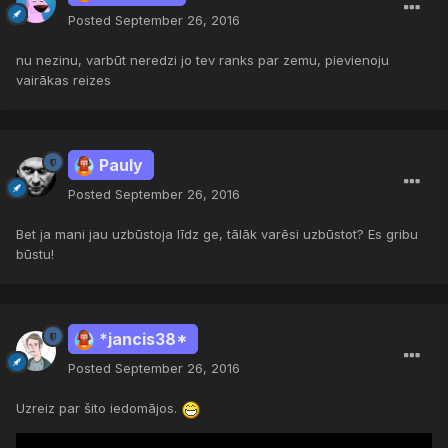
Posted
September 26, 2016
nu nezinu, varbūt neredzi jo tev ranks par zemu, pievienoju
vairākas reizes
Pauly
Posted
September 26, 2016
Bet ja mani jau uzbūstoja līdz ge, tālāk varēsi uzbūstot? Es gribu
būstu!
*jancis38*
Posted
September 26, 2016
Uzreiz par šito iedomājos.