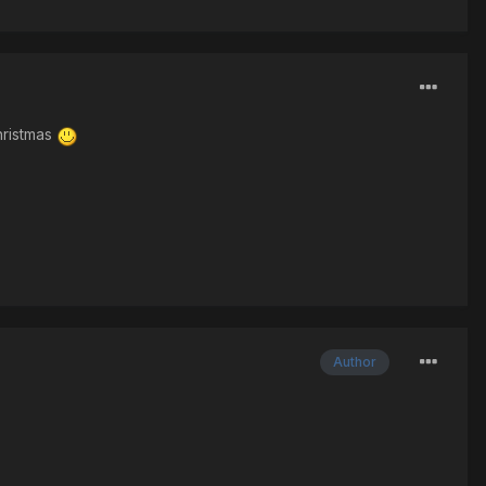
hristmas
Author