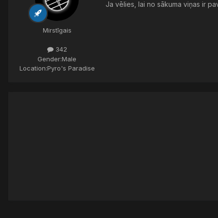
Ja vēlies, lai no sākuma viņas ir pa
Mirstīgais
342
Gender:
Male
Location:
Pyro's Paradise