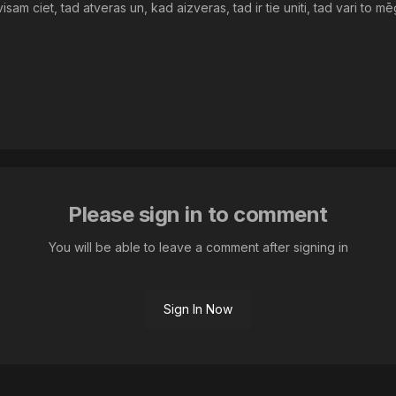
visam ciet, tad atveras un, kad aizveras, tad ir tie uniti, tad vari to 
Please sign in to comment
You will be able to leave a comment after signing in
Sign In Now