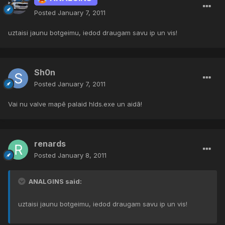
Posted
January 7, 2011
uztaisi jaunu botgeimu, iedod draugam savu ip un vis!
Sh0n
Posted
January 7, 2011
Vai nu valve mapē palaid hlds.exe un aidā!
renards
Posted
January 8, 2011
ANALGINS said:
uztaisi jaunu botgeimu, iedod draugam savu ip un vis!