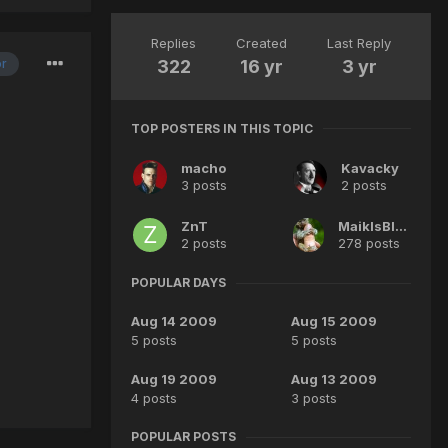
Replies
Created
Last Reply
or
322
16 yr
3 yr
TOP POSTERS IN THIS TOPIC
macho
Kavacky
3 posts
2 posts
ZnT
MaiklsBlack
2 posts
278 posts
POPULAR DAYS
Aug 14 2009
Aug 15 2009
5 posts
5 posts
Aug 19 2009
Aug 13 2009
4 posts
3 posts
POPULAR POSTS