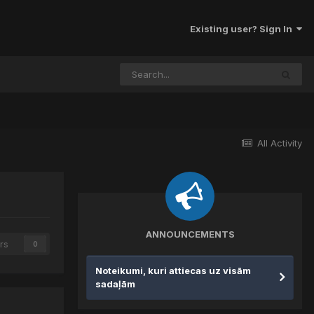
Existing user? Sign In
All Activity
ANNOUNCEMENTS
rs
0
Noteikumi, kuri attiecas uz visām
sadaļām