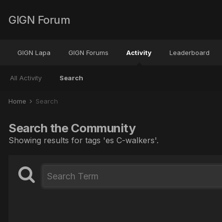
GIGN Forum
GIGN Lapa
GIGN Forums
Activity
Leaderboard
All Activity
Search
Home
Search
Search the Community
Showing results for tags 'es C-walkers'.