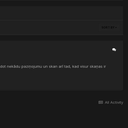
SORT BY
dot nekādu paziņojumu un skan arī tad, kad visur skaņas ir
All Activity