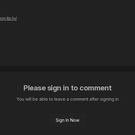
on.itp.lv/
Please sign in to comment
You will be able to leave a comment after signing in
Sign In Now