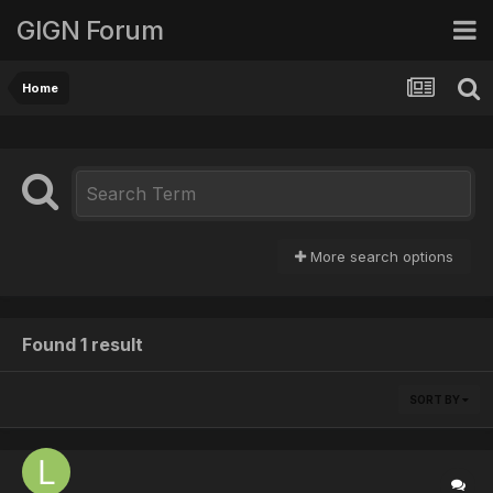
GIGN Forum
Home
More search options
Found 1 result
SORT BY