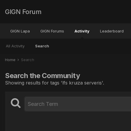
GIGN Forum
GIGN Lapa
GIGN Forums
Activity
Leaderboard
All Activity
Search
Home
Search
Search the Community
Showing results for tags 'lfs kruiza serveris'.