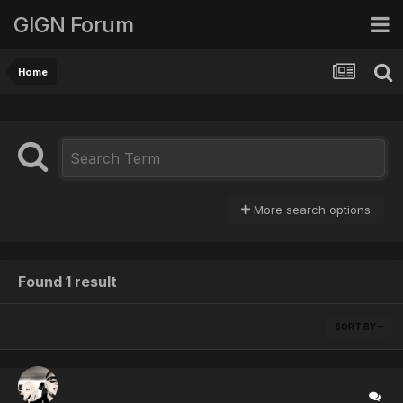
GIGN Forum
Home
More search options
Found 1 result
SORT BY