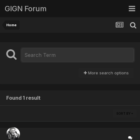
GIGN Forum
Home
More search options
Found 1 result
SORT BY