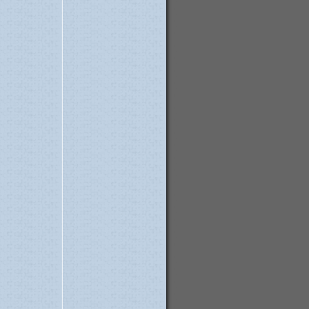
01. Mar
23. Feb
23. Feb
10. Feb